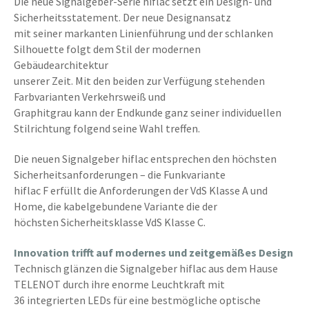
Die neue Signalgeber-Serie hiflac setzt ein Design- und
Sicherheitsstatement. Der neue Designansatz
mit seiner markanten Linienführung und der schlanken
Silhouette folgt dem Stil der modernen
Gebäudearchitektur
unserer Zeit. Mit den beiden zur Verfügung stehenden
Farbvarianten Verkehrsweiß und
Graphitgrau kann der Endkunde ganz seiner individuellen
Stilrichtung folgend seine Wahl treffen.
Die neuen Signalgeber hiflac entsprechen den höchsten
Sicherheitsanforderungen – die Funkvariante
hiflac F erfüllt die Anforderungen der VdS Klasse A und
Home, die kabelgebundene Variante die der
höchsten Sicherheitsklasse VdS Klasse C.
Innovation trifft auf modernes und zeitgemäßes Design
Technisch glänzen die Signalgeber hiflac aus dem Hause
TELENOT durch ihre enorme Leuchtkraft mit
36 integrierten LEDs für eine bestmögliche optische