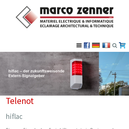
Telenot
hiflac