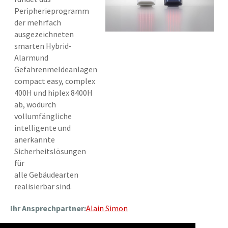
Peripherieprogramm
der mehrfach
ausgezeichneten
smarten Hybrid-
Alarmund
Gefahrenmeldeanlagen
compact easy, complex
400H und hiplex 8400H
ab, wodurch
vollumfängliche
intelligente und
anerkannte
Sicherheitslösungen
für
alle Gebäudearten
realisierbar sind.
Ihr Ansprechpartner:
Alain Simon