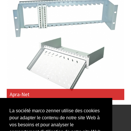
Apra-Net
La société marco zenner utilise des cookies
pour adapter le contenu de notre site Web à
Notre Newsletter vous intéresse?
vos besoins et pour analyser le