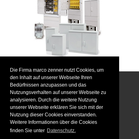
Die Firma marco zenner nutzt Cookies, um
den Inhalt auf unserer Webseite Ihren
Bedürfnissen anzupassen und das
Interessiert an unserem Newsletter?
Nutzungsverhalten auf unserer Webseite zu
analysieren. Durch die weitere Nutzung
unserer Webseite erklären Sie sich mit der
Nutzung dieser Cookies einverstanden.
Weitere Informationen über die Cookies
Impressum
finden Sie unter
Datenschutz.
Datenschutz