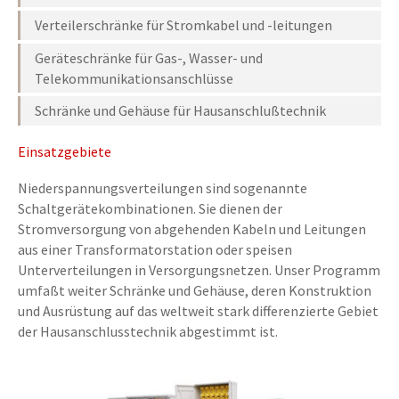
Verteilerschränke für Stromkabel und -leitungen
Geräteschränke für Gas-, Wasser- und
Telekommunikationsanschlüsse
Schränke und Gehäuse für Hausanschlußtechnik
Einsatzgebiete
Niederspannungsverteilungen sind sogenannte
Schaltgerätekombinationen. Sie dienen der
Stromversorgung von abgehenden Kabeln und Leitungen
aus einer Transformatorstation oder speisen
Unterverteilungen in Versorgungsnetzen. Unser Programm
umfaßt weiter Schränke und Gehäuse, deren Konstruktion
und Ausrüstung auf das weltweit stark differenzierte Gebiet
der Hausanschlusstechnik abgestimmt ist.