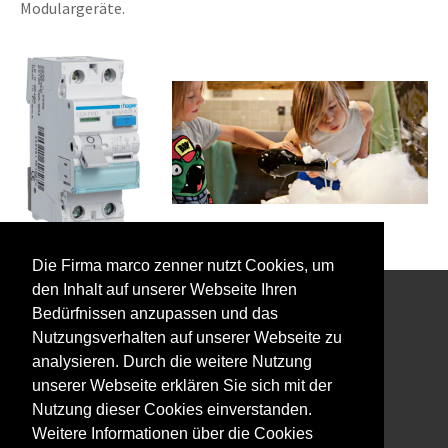
Modulargeräte.
Die Firma marco zenner nutzt Cookies, um
den Inhalt auf unserer Webseite Ihren
Bedürfnissen anzupassen und das
Interessiert an unserem Newsletter?
Nutzungsverhalten auf unserer Webseite zu
analysieren. Durch die weitere Nutzung
unserer Webseite erklären Sie sich mit der
Nutzung dieser Cookies einverstanden.
Weitere Informationen über die Cookies
Impressum