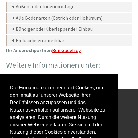
+ Außen- oder Innenmontage
+ Alle Bodenarten (Estrich oder Hohlraum)
+ Bündiger oder überlappender Einbau
+ Einbaudosen anreihbar
Ihr Ansprechpartner:
Ben Godefroy
Weitere Informationen unter:
https://www.lithoss.be/en/
Die Firma marco zenner nutzt Cookies, um
den Inhalt auf unserer Webseite Ihren
Bedürfnissen anzupassen und das
Interessiert an unserem Newsletter?
Nutzungsverhalten auf unserer Webseite zu
analysieren. Durch die weitere Nutzung
unserer Webseite erklären Sie sich mit der
Nutzung dieser Cookies einverstanden.