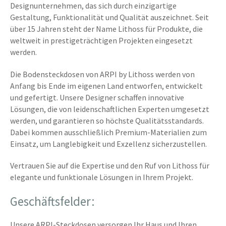
Designunternehmen, das sich durch einzigartige
Gestaltung, Funktionalität und Qualität auszeichnet. Seit
über 15 Jahren steht der Name Lithoss für Produkte, die
weltweit in prestigeträchtigen Projekten eingesetzt
werden.
Die Bodensteckdosen von ARPI by Lithoss werden von
Anfang bis Ende im eigenen Land entworfen, entwickelt
und gefertigt. Unsere Designer schaffen innovative
Lösungen, die von leidenschaftlichen Experten umgesetzt
werden, und garantieren so höchste Qualitätsstandards.
Dabei kommen ausschließlich Premium-Materialien zum
Einsatz, um Langlebigkeit und Exzellenz sicherzustellen.
Vertrauen Sie auf die Expertise und den Ruf von Lithoss für
elegante und funktionale Lösungen in Ihrem Projekt.
Geschäftsfelder:
Unsere ARPI-Steckdosen versorgen Ihr Haus und Ihren