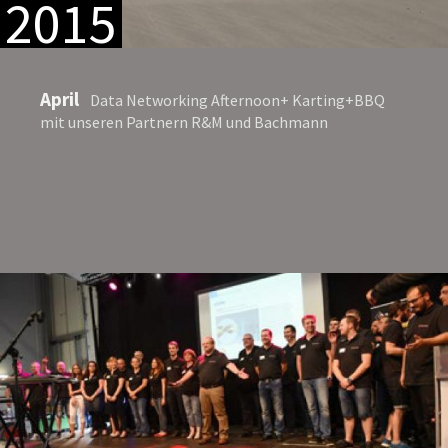
2015
April
Data Networking Afternoon+ Karting+BBQ
mit unseren Partnern R&M und Bachmann