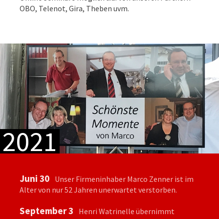
OBO, Telenot, Gira, Theben uvm.
2021
Juni 30
Unser Firmeninhaber Marco Zenner ist im
Alter von nur 52 Jahren unerwartet verstorben.
September 3
Henri Watrinelle übernimmt