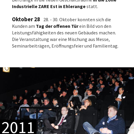
Industrielle ZARE Est in Ehlerange
statt.
Oktober 28
28. - 30. Oktober konnten sich die
Kunden am
Tag der offenen Tür
ein Bild von den
Leistungsfähigkeiten des neuen Gebäudes machen.
Die Veranstaltung war eine Mischung aus Messe,
Seminarbeiträgen, Eröffnungsfeier und Familientag.
2011