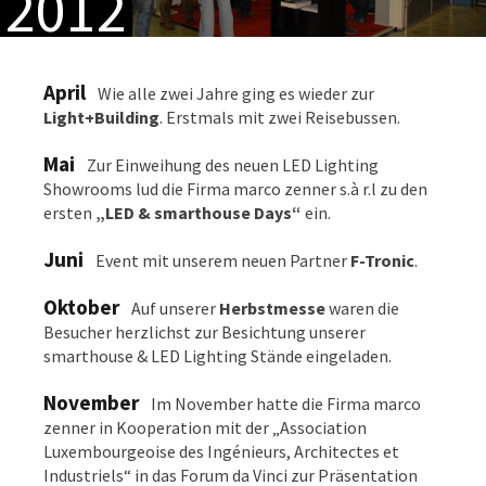
2012
April
Wie alle zwei Jahre ging es wieder zur
Light+Building
. Erstmals mit zwei Reisebussen.
Mai
Zur Einweihung des neuen LED Lighting
Showrooms lud die Firma marco zenner s.à r.l zu den
ersten
„LED & smarthouse Days“
ein.
Juni
Event mit unserem neuen Partner
F-Tronic
.
Oktober
Auf unserer
Herbstmesse
waren die
Besucher herzlichst zur Besichtung unserer
smarthouse & LED Lighting Stände eingeladen.
November
Im November hatte die Firma marco
zenner in Kooperation mit der „Association
Luxembourgeoise des Ingénieurs, Architectes et
Industriels“ in das Forum da Vinci zur Präsentation