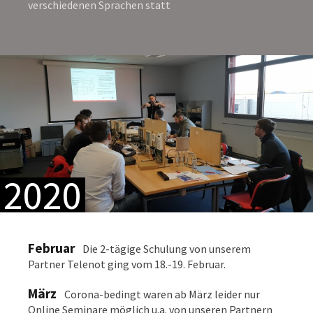
verschiedenen Sprachen statt
2020
Februar
Die 2-tägige Schulung von unserem
Partner Telenot ging vom 18.-19. Februar.
März
Corona-bedingt waren ab März leider nur
Online Seminare möglich u.a. von unseren Partnern