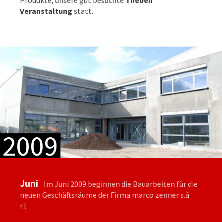
Veranstaltung
statt.
2009
Juni
Im Juni 2009 beginnen die Bauarbeiten für die
neuen Geschäftsräume der Firma marco zenner s.à
r.l.