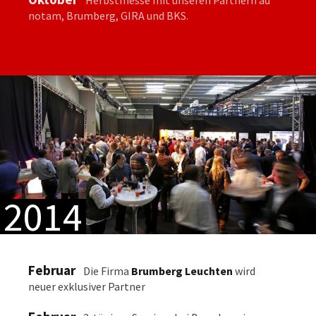
Herbstmesse mit unseren Partnern ad
notam, Brumberg, GIRA und BKS.
2014
Februar
Die Firma
Brumberg Leuchten
wird
neuer exklusiver Partner