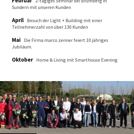
Februar
2-tägiges Seminar bei Brumberg in
Sundern mit unseren Kunden
April
Besuch der Light + Building mit einer
Teilnehmerzahl von über 130 Kunden
Mai
Die Firma marco zenner feiert 10 jähriges
Jubiläum.
Oktober
Home & Living mit Smarthouse Evening