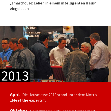
„smarthouse:
Leben in einem intelligenten Haus
“
eingeladen.
2013
April
Die Hausmesse 2013 stand unter dem Motto
„Meet the experts“
.
Oktober