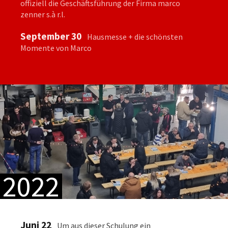
offiziell die Geschäftsführung der Firma marco
zenner s.à r.l.
September 30
Hausmesse + die schönsten
Momente von Marco
2022
Juni 22
Um aus dieser Schulung ein