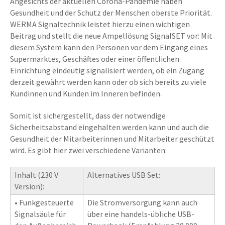
Angesichts der aktuellen Corona-Pandemie haben
Gesundheit und der Schutz der Menschen oberste Priorität.
WERMA Signaltechnik leistet hierzu einen wichtigen
Beitrag und stellt die neue Ampellösung SignalSET vor: Mit
diesem System kann den Personen vor dem Eingang eines
Supermarktes, Geschäftes oder einer öffentlichen
Einrichtung eindeutig signalisiert werden, ob ein Zugang
derzeit gewährt werden kann oder ob sich bereits zu viele
Kundinnen und Kunden im Inneren befinden.
Somit ist sichergestellt, dass der notwendige
Sicherheitsabstand eingehalten werden kann und auch die
Gesundheit der Mitarbeiterinnen und Mitarbeiter geschützt
wird. Es gibt hier zwei verschiedene Varianten:
Inhalt (230 V
Alternatives USB Set:
Version):
• Funkgesteuerte
Die Stromversorgung kann auch
Signalsäule für
über eine handels-übliche USB-