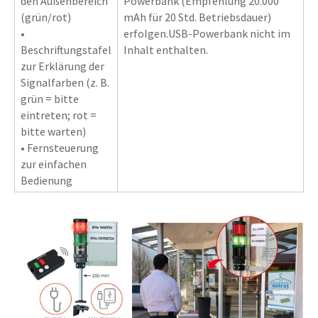
den Außenbereich
Powerbank (Empfehlung 20.000
(grün/rot)
mAh für 20 Std. Betriebsdauer)
•
erfolgen.USB-Powerbank nicht im
Beschriftungstafel
Inhalt enthalten.
zur Erklärung der
Signalfarben (z. B.
grün = bitte
eintreten; rot =
bitte warten)
• Fernsteuerung
zur einfachen
Bedienung