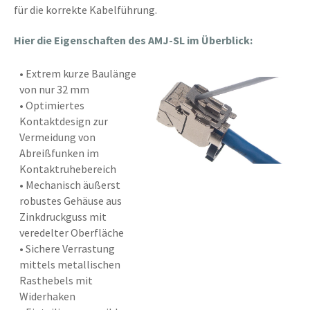
für die korrekte Kabelführung.
Hier die Eigenschaften des AMJ-SL im Überblick:
• Extrem kurze Baulänge
von nur 32 mm
• Optimiertes
Kontaktdesign zur
Vermeidung von
Abreißfunken im
Kontaktruhebereich
• Mechanisch äußerst
robustes Gehäuse aus
Zinkdruckguss mit
veredelter Oberfläche
• Sichere Verrastung
mittels metallischen
Rasthebels mit
Widerhaken