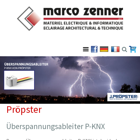
Pröpster
Überspannungsableiter P-KNX