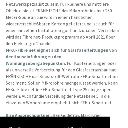
Netzwerkspezialist zu sein. Für kleinere und mittlere
Objekte bietet FRÄNKISCHE das Mikrorohr in einer 250-
Meter-Spule an. Sie wird in einem handlichen,
wiederverschließbaren Karton geliefert und ist auch für
einen einzelnen Installateur gut handzuhaben. Vertrieben
wird das Fibre net-Produktprogramm ab April 2021 über
den Elektrogroßhandel.
FFKu-Fibre net eignet sich für Glasfaserleitungen von
der Hauseinführung zu den
Wohnungsübergabepunkten.
Für Kupferleitungen oder
als universelle Vorbereitung für den Glasfaserausbau hat
FRÄNKISCHE das Kunststoff-Wellrohr FFKu-Smart net im
Sortiment. Sollen Mikrorohre nachgerüstet werden, kann
FFKu-Fibre net in FFKu-Smart net Type 25 eingezogen
werden. Auch für die Verteilung der Netzebene 5 in die
einzelnen Wohnräume empfiehlt sich FFKu-Smart net.
Ihre Ansprechpartner :
Ben Godefroy, Marc Krier