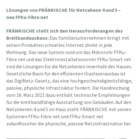
Lösungen von FRÄNKISCHE für Netzebene 4 und 5 –
neu
FFKu-Fibre net
FRÄNKISCHE stellt sich den Herausforderungen des
Breitbandausbaus:
Das Familienunternehmen bringt mit
seinen Produkten schnelles Internet direkt in jede
Wohnung. Das neue System rund um das Mikrorohr FFKu-
Fibre net und das Elektroinstallationsrohr FFKu-Smart net
sind die Lösungen für die Netzebenen innerhalb des Hauses.
Gesetzliche Basis für den effizienten Glasfaserausbau ist
das DigiNetz-Gesetz, das eine hochgeschwindigkeitsfähige,
passive, physische Infrastruktur fordert. Die Handreichung
vom 16. März 2021 dazu enthält technische Empfehlungen
für die breitbandfähige Ausstattung von Gebäuden. Auf den
Netzebenen 4 und 5 im Haus stellt FRÄNKISCHE mit seinen
Systemen FFKu-Fibre net und FFKu-Smart net
zukunftssicher die physische, passive Netzinfrastruktur her.