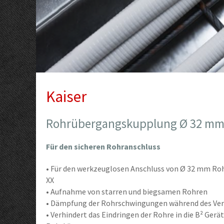
Kaiser
Rohrübergangskupplung Ø 32 m
Für den sicheren Rohranschluss
• Für den werkzeuglosen Anschluss von Ø 32 mm Ro
XX
• Aufnahme von starren und biegsamen Rohren
• Dämpfung der Rohrschwingungen während des Ve
• Verhindert das Eindringen der Rohre in die B² Ge