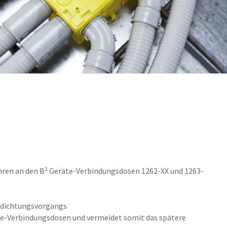
m
hren an den B² Geräte-Verbindungsdosen 1262-XX und 1263-
rdichtungsvorgangs
räte-Verbindungsdosen und vermeidet somit das spätere