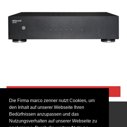
Artsound
Die Firma marco zenner nutzt Cookies, um
den Inhalt auf unserer Webseite Ihren
Bedürfnissen anzupassen und das
Interessiert an unserem Newsletter?
Nutzungsverhalten auf unserer Webseite zu