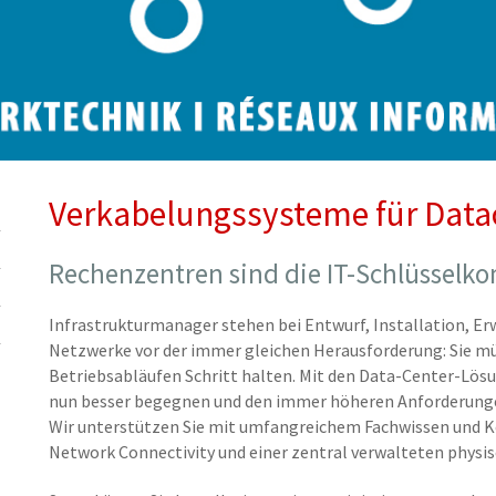
Verkabelungssysteme für Data
Rechenzentren sind die IT-Schlüssel
Infrastrukturmanager stehen bei Entwurf, Installation, Er
Netzwerke vor der immer gleichen Herausforderung: Sie m
Betriebsabläufen Schritt halten. Mit den Data-Center-Lö
nun besser begegnen und den immer höheren Anforderunge
Wir unterstützen Sie mit umfangreichem Fachwissen und
Network Connectivity und einer zentral verwalteten physis