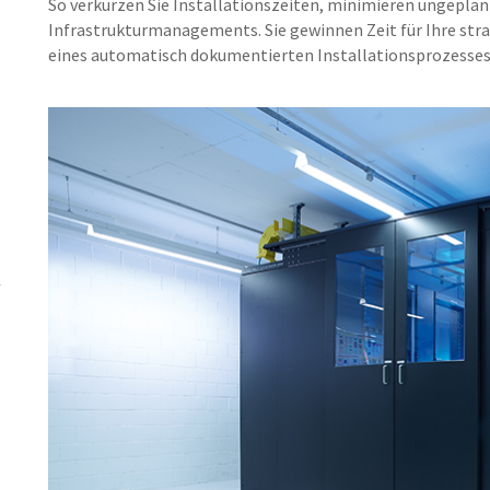
So verkürzen Sie Installationszeiten, minimieren ungeplan
Infrastrukturmanagements. Sie gewinnen Zeit für Ihre st
eines automatisch dokumentierten Installationsprozesses