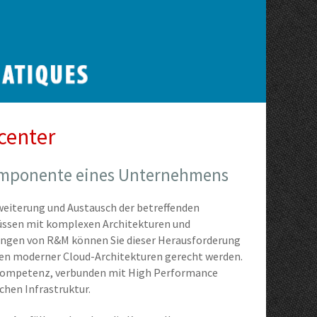
center
komponente eines Unternehmens
weiterung und Austausch der betreffenden
üssen mit komplexen Architekturen und
sungen von R&M können Sie dieser Herausforderung
n moderner Cloud-Architekturen gerecht werden.
 Kompetenz, verbunden mit High Performance
chen Infrastruktur.