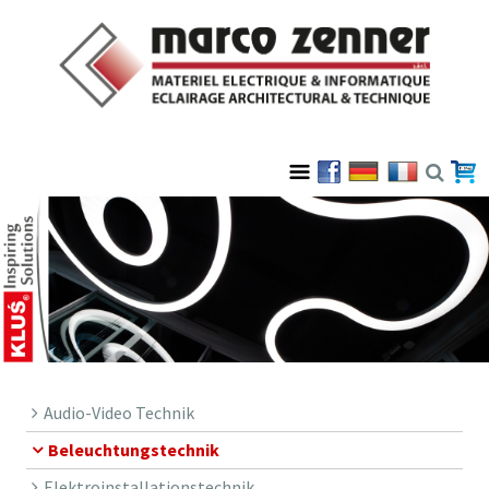
Audio-Video Technik
Beleuchtungstechnik
Elektroinstallationstechnik