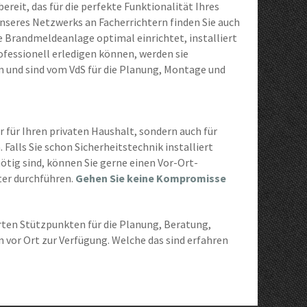
reit, das für die perfekte Funktionalität Ihres
unseres Netzwerks an Facherrichtern finden Sie auch
 Brandmeldeanlage optimal einrichtet, installiert
ofessionell erledigen können, werden sie
m und sind vom VdS für die Planung, Montage und
für Ihren privaten Haushalt, sondern auch für
Falls Sie schon Sicherheitstechnik installiert
ig sind, können Sie gerne einen Vor-Ort-
er durchführen.
Gehen Sie keine Kompromisse
rten Stützpunkten für die Planung, Beratung,
n vor Ort zur Verfügung. Welche das sind erfahren