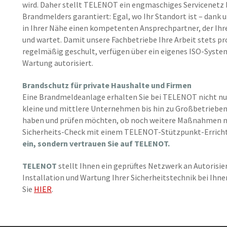
wird. Daher stellt TELENOT ein engmaschiges Servicenetz be
Brandmelders garantiert: Egal, wo Ihr Standort ist – dank 
in Ihrer Nähe einen kompetenten Ansprechpartner, der Ihre
und wartet. Damit unsere Fachbetriebe Ihre Arbeit stets pr
regelmäßig geschult, verfügen über ein eigenes ISO-Syste
Wartung autorisiert.
Brandschutz für private Haushalte und Firmen
Eine Brandmeldeanlage erhalten Sie bei TELENOT nicht nur 
kleine und mittlere Unternehmen bis hin zu Großbetrieben. 
haben und prüfen möchten, ob noch weitere Maßnahmen nöt
Sicherheits-Check mit einem TELENOT-Stützpunkt-Erricht
ein, sondern vertrauen Sie auf TELENOT.
TELENOT
stellt Ihnen ein geprüftes Netzwerk an Autorisie
Installation und Wartung Ihrer Sicherheitstechnik bei Ihne
Sie
HIER
.