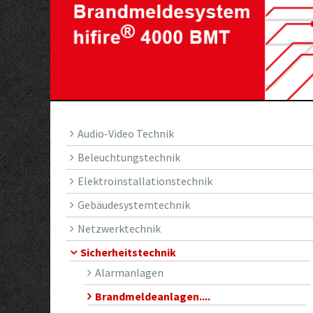
Audio-Video Technik
Beleuchtungstechnik
Elektroinstallationstechnik
Gebäudesystemtechnik
Netzwerktechnik
Sicherheitstechnik
Alarmanlagen
Brandmeldeanlagen....