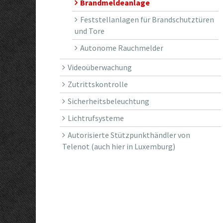
Brandmeldeanlage
Feststellanlagen für Brandschutztüren
und Tore
Autonome Rauchmelder
Videoüberwachung
Zutrittskontrolle
Sicherheitsbeleuchtung
Lichtrufsysteme
Autorisierte Stützpunkthändler von
Telenot (auch hier in Luxemburg)