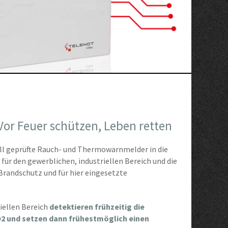
or Feuer schützen, Leben retten
ll geprüfte Rauch- und Thermowarnmelder in die
 für den gewerblichen, industriellen Bereich und die
Brandschutz und für hier eingesetzte
iellen Bereich
detektieren frühzeitig die
 und setzen dann frühestmöglich einen