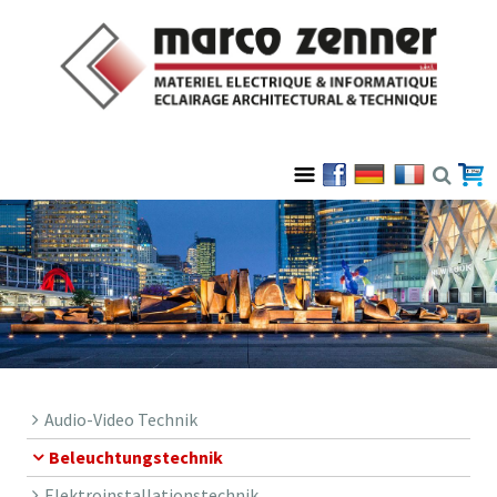
Audio-Video Technik
Beleuchtungstechnik
Elektroinstallationstechnik