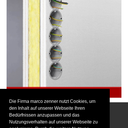
Kaiser
Die Firma marco zenner nutzt Cookies, um
den Inhalt auf unserer Webseite Ihren
Bedürfnissen anzupassen und das
Interessiert an unserem Newsletter?
Nutzungsverhalten auf unserer Webseite zu