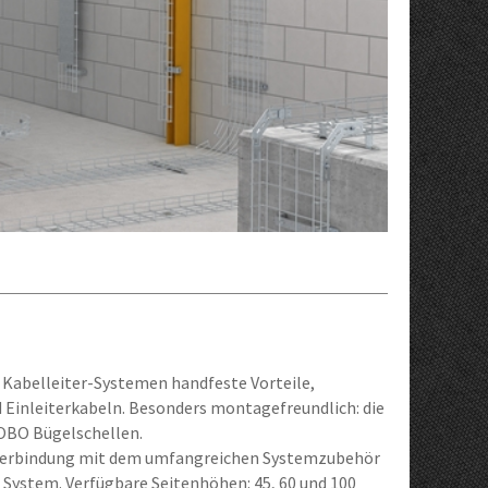
 Kabelleiter-Systemen handfeste Vorteile,
d Einleiterkabeln. Besonders montagefreundlich: die
 OBO Bügelschellen.
 Verbindung mit dem umfangreichen Systemzubehör
 System. Verfügbare Seitenhöhen: 45, 60 und 100