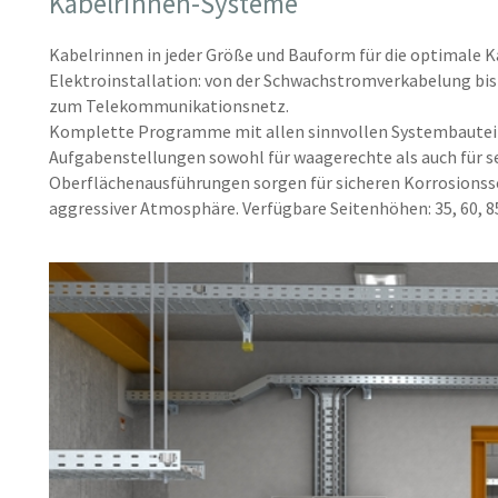
Kabelrinnen-Systeme
Kabelrinnen in jeder Größe und Bauform für die optimale K
Elektroinstallation: von der Schwachstromverkabelung bis 
zum Telekommunikationsnetz.
Komplette Programme mit allen sinnvollen Systembauteil
Aufgabenstellungen sowohl für waagerechte als auch für s
Oberflächenausführungen sorgen für sicheren Korrosionss
aggressiver Atmosphäre. Verfügbare Seitenhöhen: 35, 60, 