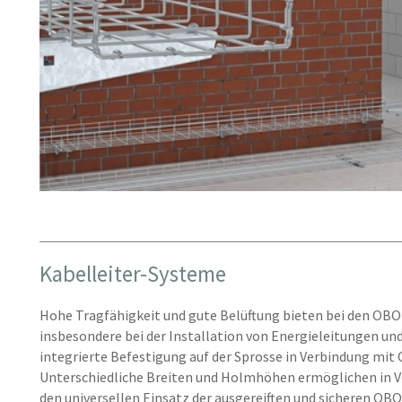
Kabelleiter-Systeme
Hohe Tragfähigkeit und gute Belüftung bieten bei den OBO
insbesondere bei der Installation von Energieleitungen un
integrierte Befestigung auf der Sprosse in Verbindung mit
Unterschiedliche Breiten und Holmhöhen ermöglichen in
den universellen Einsatz der ausgereiften und sicheren OBO