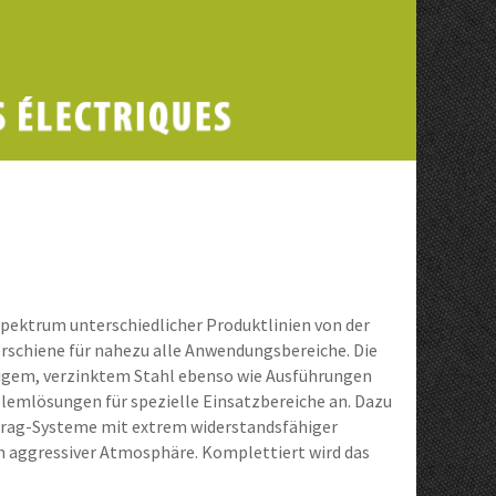
ektrum unterschiedlicher Produktlinien von der
rschiene für nahezu alle Anwendungsbereiche. Die
gem, verzinktem Stahl ebenso wie Ausführungen
blemlösungen für spezielle Einsatzbereiche an. Dazu
rag-Systeme mit extrem widerstandsfähiger
n aggressiver Atmosphäre. Komplettiert wird das