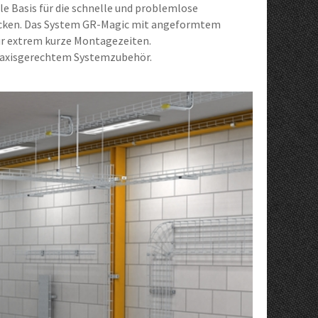
 Basis für die schnelle und problemlose
decken. Das System GR-Magic mit angeformtem
für extrem kurze Montagezeiten.
 praxisgerechtem Systemzubehör.